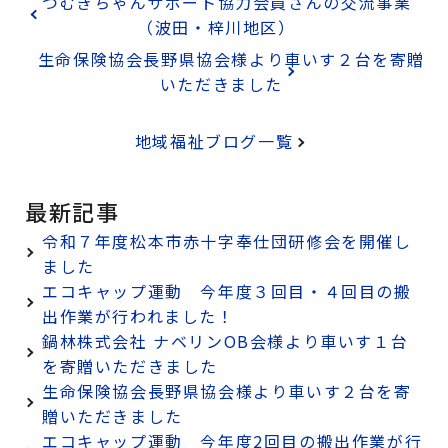
つむぎちゃんサポート協力会員さんの交流事業
（波田・梓川地区）
生命保険協会長野県協会様より車いす２台を寄贈
いただきました
地域福祉ブログ一覧
最新記事
令和７年度松本市赤十字奉仕団研修会を開催し
ました
エコキャップ運動 今年度３回目・４回目の搬
出作業が行われました！
鍋林株式会社 ナベリンOB会様より車いす１台
を寄贈いただきました
生命保険協会長野県協会様より車いす２台を寄
贈いただきました
エコキャップ運動 今年度2回目の搬出作業が行