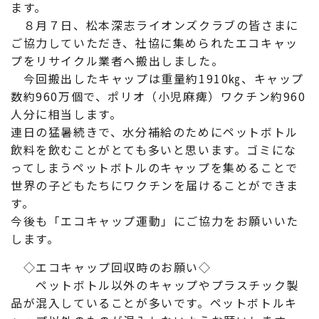
ます。
８月７日、松本深志ライオンズクラブの皆さまに
ご協力していただき、社協に集められたエコキャッ
プをリサイクル業者へ搬出しました。
今回搬出したキャップは重量約1910㎏、キャップ
数約960万個で、ポリオ（小児麻痺）ワクチン約960
人分に相当します。
連日の猛暑続きで、水分補給のためにペットボトル
飲料を飲むことがとても多いと思います。ゴミにな
ってしまうペットボトルのキャップを集めることで
世界の子どもたちにワクチンを届けることができま
す。
今後も「エコキャップ運動」にご協力をお願いいた
します。
◇エコキャップ回収時のお願い◇
ペットボトル以外のキャップやプラスチック製
品が混入していることが多いです。ペットボトルキ