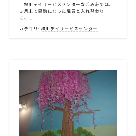
梓川デイサービスセンターなごみ荘では、
３月末で異動になった職員と入れ替わり
に、...
カテゴリ:
梓川デイサービスセンター