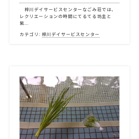
梓川デイサービスセンターなごみ荘では、
レクリエーションの時間にてるてる坊主と
紫...
カテゴリ:
梓川デイサービスセンター