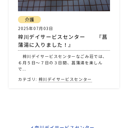
介護
2025年07月03日
梓川デイサービスセンター 『菖
蒲湯に入りました！』
梓川デイサービスセンターなごみ荘では、
６月５日～７日の３日間、菖蒲湯を楽しん
で...
カテゴリ:
梓川デイサービスセンター
奈川デイサービスセンター