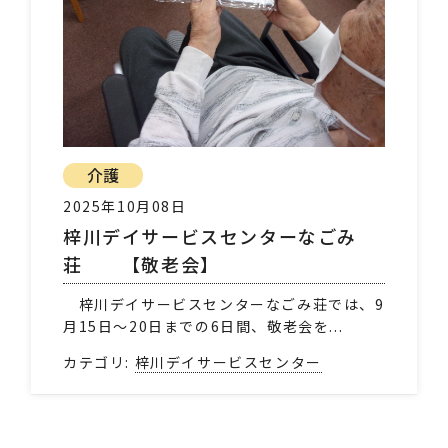
介護
2025年10月08日
梓川デイサービスセンターなごみ
荘 【敬老会】
梓川デイサービスセンターなごみ荘では、9
月15日～20日までの6日間、敬老会を...
カテゴリ:
梓川デイサービスセンター