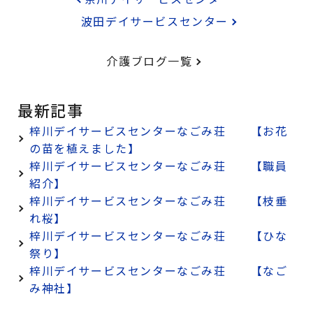
波田デイサービスセンター
介護ブログ一覧
最新記事
梓川デイサービスセンターなごみ荘 【お花
の苗を植えました】
梓川デイサービスセンターなごみ荘 【職員
紹介】
梓川デイサービスセンターなごみ荘 【枝垂
れ桜】
梓川デイサービスセンターなごみ荘 【ひな
祭り】
梓川デイサービスセンターなごみ荘 【なご
み神社】