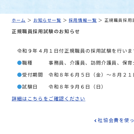
ホーム
お知らせ一覧
採用情報一覧
正規職員採用
正規職員採用試験のお知らせ
令和９年４月１日付正規職員の採用試験を行いま
●
職種
事務員、介護員、訪問介護員、保育
●
受付期間 令和８年６月５日（金）～８月２１
●
試験日 令和８年９月６日（日）
詳細はこちらをご確認ください
社協会費を使った