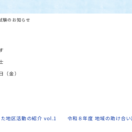
試験のお知らせ
す
士
日（金）
地区活動の紹介 vol.1
令和８年度 地域の助け合