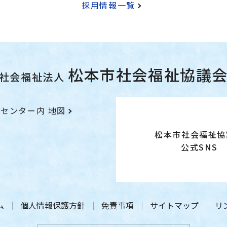
採用情報一覧
松本市社会福祉協議
社会福祉法人
祉センター内
地図
松本市社会福祉協
公式SNS
ム
個人情報保護方針
免責事項
サイトマップ
リ